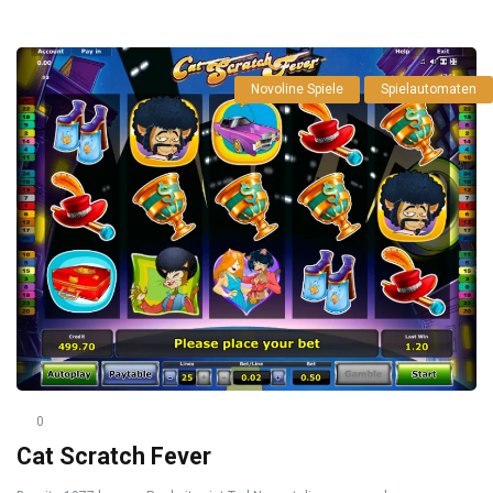
Novoline Spiele
Spielautomaten
0
Cat Scratch Fever