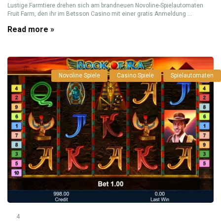
Lustige Farmtiere drehen sich am brandneuen Novoline-Spielautomaten
Fruit Farm, den ihr im Betsson Casino mit einer gratis Anmeldung ...
Read more »
Novoline Spiele
Casino Spiele
Spielautomaten
4