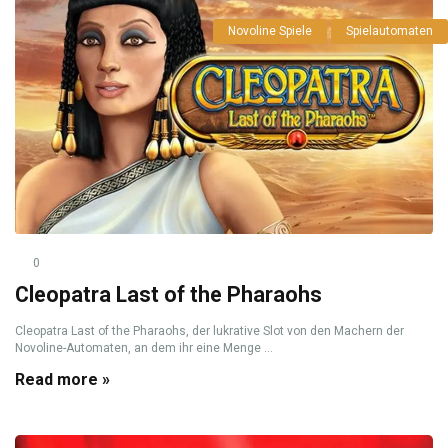
Novoline Spiele
Spielautomaten
0
Cleopatra Last of the Pharaohs
Cleopatra Last of the Pharaohs, der lukrative Slot von den Machern der
Novoline-Automaten, an dem ihr eine Menge ...
Read more »