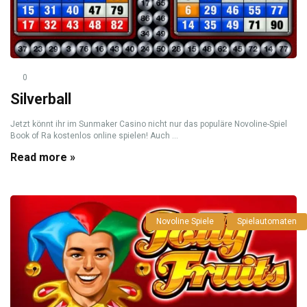
0
Silverball
Jetzt könnt ihr im Sunmaker Casino nicht nur das populäre Novoline-Spiel
Book of Ra kostenlos online spielen! Auch ...
Read more »
Novoline Spiele
Spielautomaten