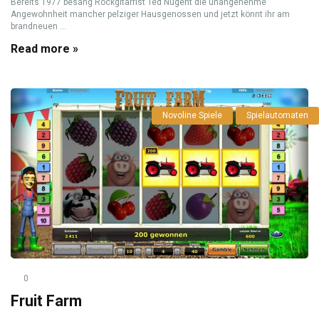
Bereits 1977 besang Rockgitarrist Ted Nugent die unangenehme
Angewohnheit mancher pelziger Hausgenossen und jetzt könnt ihr am
brandneuen ...
Read more »
Novoline Spiele
Spielautomaten
0
Fruit Farm