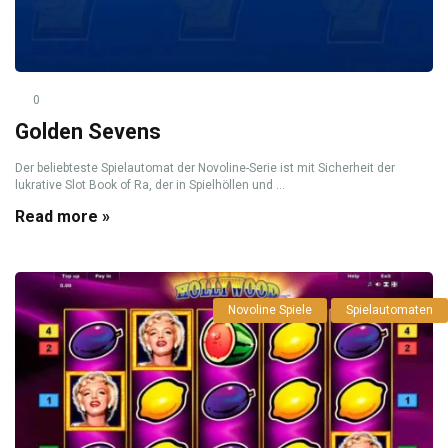
0
Golden Sevens
Der beliebteste Spielautomat der Novoline-Serie ist mit Sicherheit der
lukrative Slot Book of Ra, der in Spielhöllen und ...
Read more »
Novoline Spiele
Spielautomaten