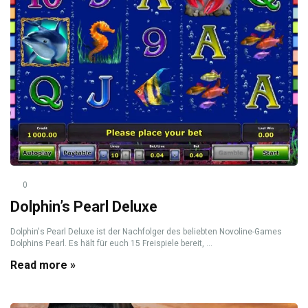
0
Dolphin’s Pearl Deluxe
Dolphin's Pearl Deluxe ist der Nachfolger des beliebten Novoline-Games
Dolphins Pearl. Es hält für euch 15 Freispiele bereit, ...
Read more »