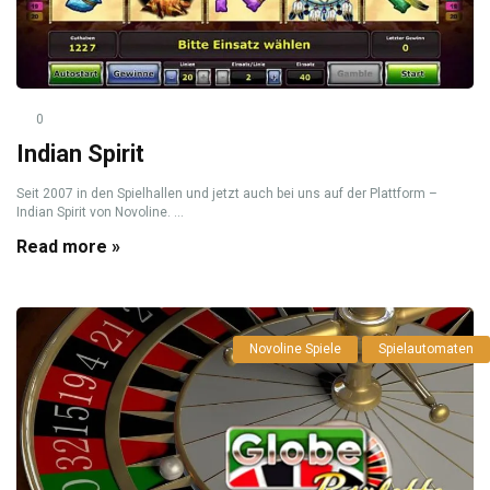
0
Indian Spirit
Seit 2007 in den Spielhallen und jetzt auch bei uns auf der Plattform –
Indian Spirit von Novoline. ...
Read more »
Novoline Spiele
Spielautomaten