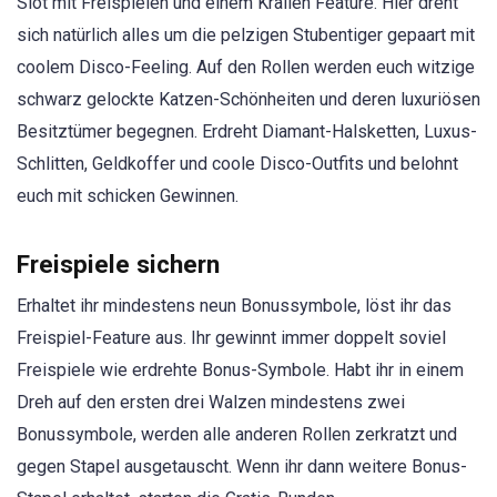
Slot mit Freispielen und einem Krallen Feature. Hier dreht
sich natürlich alles um die pelzigen Stubentiger gepaart mit
coolem Disco-Feeling. Auf den Rollen werden euch witzige
schwarz gelockte Katzen-Schönheiten und deren luxuriösen
Besitztümer begegnen. Erdreht Diamant-Halsketten, Luxus-
Schlitten, Geldkoffer und coole Disco-Outfits und belohnt
euch mit schicken Gewinnen.
Freispiele sichern
Erhaltet ihr mindestens neun Bonussymbole, löst ihr das
Freispiel-Feature aus. Ihr gewinnt immer doppelt soviel
Freispiele wie erdrehte Bonus-Symbole. Habt ihr in einem
Dreh auf den ersten drei Walzen mindestens zwei
Bonussymbole, werden alle anderen Rollen zerkratzt und
gegen Stapel ausgetauscht. Wenn ihr dann weitere Bonus-