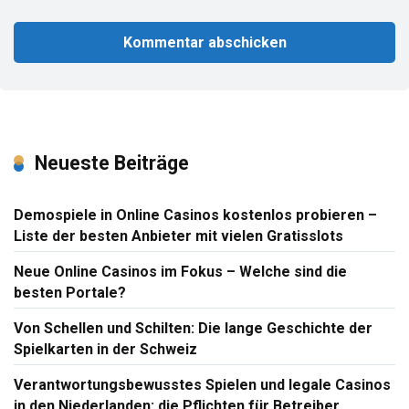
Neueste Beiträge
Demospiele in Online Casinos kostenlos probieren –
Liste der besten Anbieter mit vielen Gratisslots
Neue Online Casinos im Fokus – Welche sind die
besten Portale?
Von Schellen und Schilten: Die lange Geschichte der
Spielkarten in der Schweiz
Verantwortungsbewusstes Spielen und legale Casinos
in den Niederlanden: die Pflichten für Betreiber