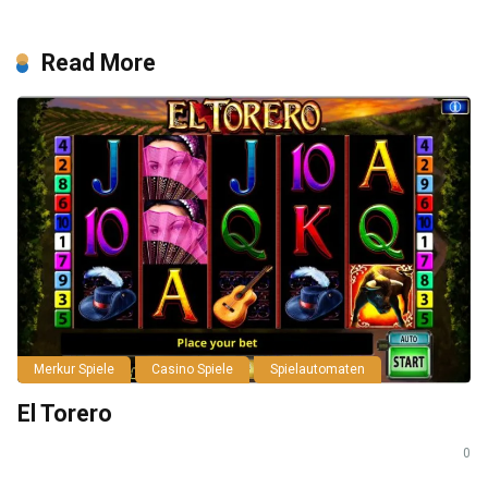
Read More
Merkur Spiele
Casino Spiele
Spielautomaten
El Torero
0