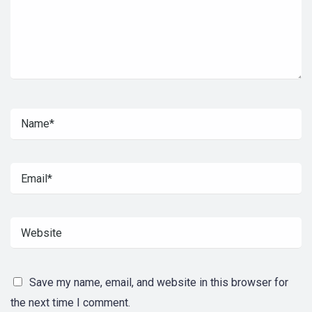
Save my name, email, and website in this browser for
the next time I comment.