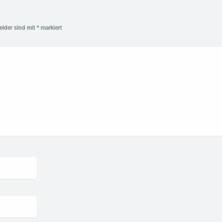
Felder sind mit
*
markiert