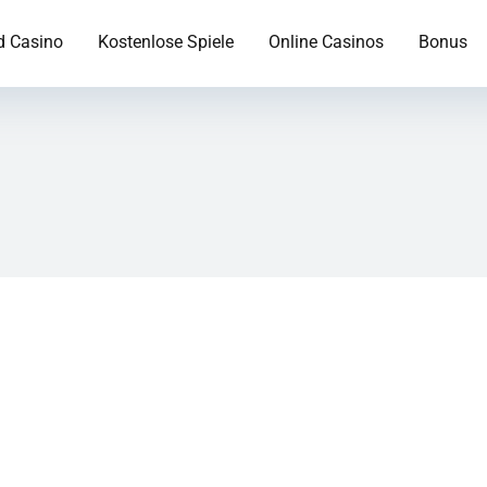
d Casino
Kostenlose Spiele
Online Casinos
Bonus