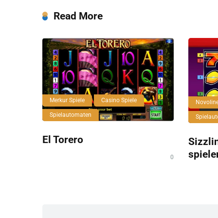
Read More
Merkur Spiele
Casino Spiele
Novoline
Spielautomaten
Spielau
El Torero
Sizzli
spiele
0