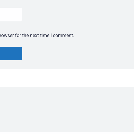
rowser for the next time I comment.