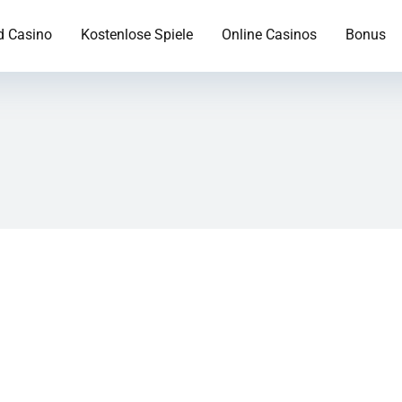
d Casino
Kostenlose Spiele
Online Casinos
Bonus