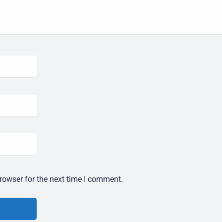
rowser for the next time I comment.