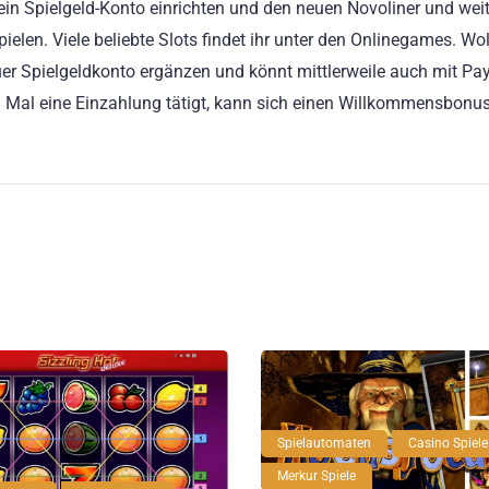
 ein Spielgeld-Konto einrichten und den neuen Novoliner und wei
en. Viele beliebte Slots findet ihr unter den Onlinegames. Woll
uer Spielgeldkonto ergänzen und könnt mittlerweile auch mit Pa
n Mal eine Einzahlung tätigt, kann sich einen Willkommensbonu
Spielautomaten
Casino Spiele
Merkur Spiele