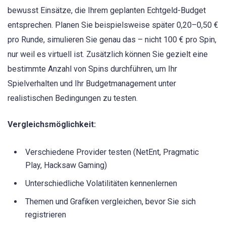
bewusst Einsätze, die Ihrem geplanten Echtgeld-Budget
entsprechen. Planen Sie beispielsweise später 0,20–0,50 €
pro Runde, simulieren Sie genau das – nicht 100 € pro Spin,
nur weil es virtuell ist. Zusätzlich können Sie gezielt eine
bestimmte Anzahl von Spins durchführen, um Ihr
Spielverhalten und Ihr Budgetmanagement unter
realistischen Bedingungen zu testen.
Vergleichsmöglichkeit:
Verschiedene Provider testen (NetEnt, Pragmatic
Play, Hacksaw Gaming)
Unterschiedliche Volatilitäten kennenlernen
Themen und Grafiken vergleichen, bevor Sie sich
registrieren