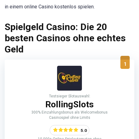
in einem online Casino kostenlos spielen.
Spielgeld Casino: Die 20
besten Casinos ohne echtes
Geld
1
Testsieger Slotauswahl:
RollingSlots
300% Einzahlungsbonus als Welcomebonus
Casinospiel ohne Limits
5.0