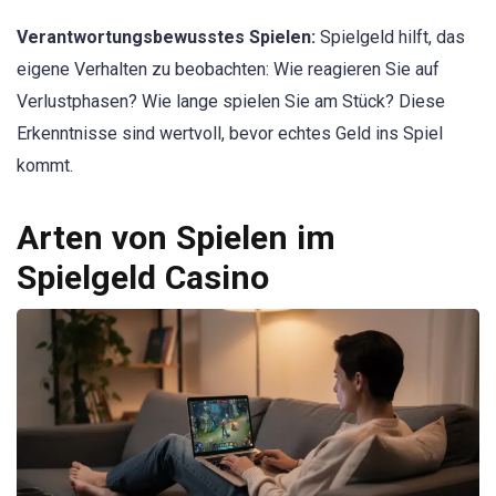
Verantwortungsbewusstes Spielen:
Spielgeld hilft, das
eigene Verhalten zu beobachten: Wie reagieren Sie auf
Verlustphasen? Wie lange spielen Sie am Stück? Diese
Erkenntnisse sind wertvoll, bevor echtes Geld ins Spiel
kommt.
Arten von Spielen im
Spielgeld Casino