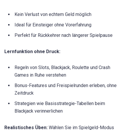
Kein Verlust von echtem Geld möglich
Ideal für Einsteiger ohne Vorerfahrung
Perfekt für Rückkehrer nach längerer Spielpause
Lernfunktion ohne Druck:
Regeln von Slots, Blackjack, Roulette und Crash
Games in Ruhe verstehen
Bonus-Features und Freispielrunden erleben, ohne
Zeitdruck
Strategien wie Basisstrategie-Tabellen beim
Blackjack verinnerlichen
Realistisches Üben:
Wählen Sie im Spielgeld-Modus