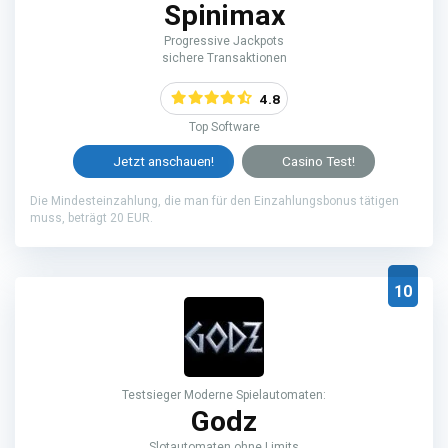
Spinimax
Progressive Jackpots
sichere Transaktionen
4.8
Top Software
Jetzt anschauen!
Casino Test!
Die Mindesteinzahlung, die man für den Einzahlungsbonus tätigen
muss, beträgt 20 EUR.
10
Testsieger Moderne Spielautomaten:
Godz
Slotautomaten ohne Limits