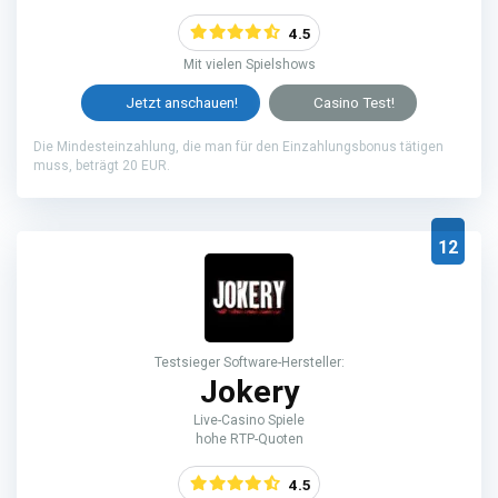
4.5
Mit vielen Spielshows
Jetzt anschauen!
Casino Test!
Die Mindesteinzahlung, die man für den Einzahlungsbonus tätigen
muss, beträgt 20 EUR.
12
Testsieger Software-Hersteller:
Jokery
Live-Casino Spiele
hohe RTP-Quoten
4.5