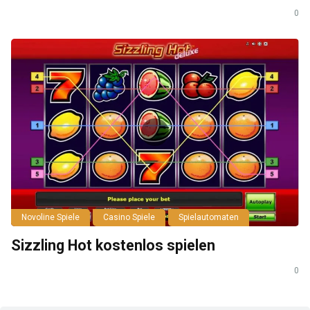
0
Novoline Spiele
Casino Spiele
Spielautomaten
Sizzling Hot kostenlos spielen
0