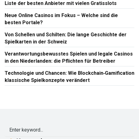
Liste der besten Anbieter mit vielen Gratisslots
Neue Online Casinos im Fokus – Welche sind die
besten Portale?
Von Schellen und Schilten: Die lange Geschichte der
Spielkarten in der Schweiz
Verantwortungsbewusstes Spielen und legale Casinos
in den Niederlanden: die Pflichten für Betreiber
Technologie und Chancen: Wie Blockchain‑Gamification
klassische Spielkonzepte verändert