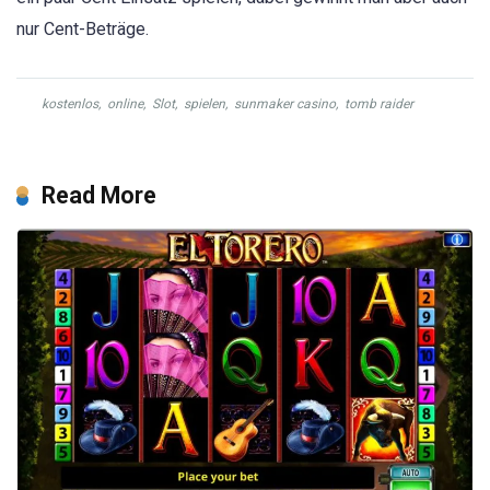
nur Cent-Beträge.
kostenlos
,
online
,
Slot
,
spielen
,
sunmaker casino
,
tomb raider
Read More