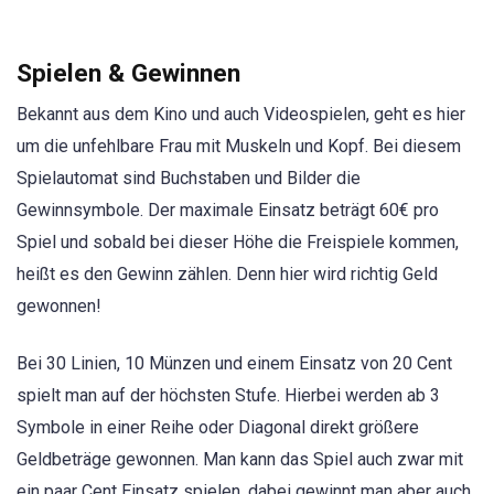
Spielen & Gewinnen
Bekannt aus dem Kino und auch Videospielen, geht es hier
um die unfehlbare Frau mit Muskeln und Kopf. Bei diesem
Spielautomat sind Buchstaben und Bilder die
Gewinnsymbole. Der maximale Einsatz beträgt 60€ pro
Spiel und sobald bei dieser Höhe die Freispiele kommen,
heißt es den Gewinn zählen. Denn hier wird richtig Geld
gewonnen!
Bei 30 Linien, 10 Münzen und einem Einsatz von 20 Cent
spielt man auf der höchsten Stufe. Hierbei werden ab 3
Symbole in einer Reihe oder Diagonal direkt größere
Geldbeträge gewonnen. Man kann das Spiel auch zwar mit
ein paar Cent Einsatz spielen, dabei gewinnt man aber auch