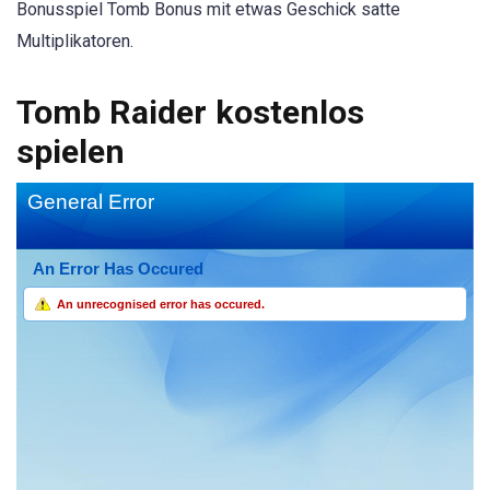
Bonusspiel Tomb Bonus mit etwas Geschick satte
Multiplikatoren.
Tomb Raider kostenlos
spielen