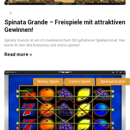
0
Spinata Grande – Freispiele mit attraktiven
Gewinnen!
Spinata Grande ist ein im mexikanischem Stil gehaltener Spielautomat. Hier
könnt ihr den Slot kostenlos und online spielen! ...
Read more »
Merkur Spiele
Casino Spiele
Spielautomaten