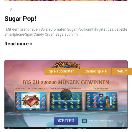
0
Sugar Pop!
Mit dem brandneuen Spielautomaten Sugar Pop könnt ihr jetzt das beliebte
Smartphone-Spiel Candy Crush Saga auch im ...
Read more »
Spielautomaten
Casino Spiele
NetEnt