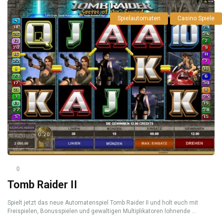
Spielautomaten
Casino Spiele
0
Tomb Raider II
Spielt jetzt das neue Automatenspiel Tomb Raider II und holt euch mit
Freispielen, Bonusspielen und gewaltigen Multiplikatoren lohnende ...