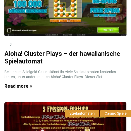
0
Aloha! Cluster Plays – der hawaiianische
Spielautomat
Bei uns im Spielgeld-Casino könnt ihr viele Spielautomaten kostenlos
testen, unter anderem auch Aloha! Cluster Plays. Dieser Slot ...
Read more »
Spielautomaten
Casino Spiele