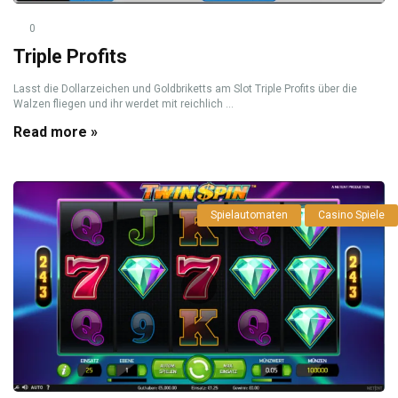
0
Triple Profits
Lasst die Dollarzeichen und Goldbriketts am Slot Triple Profits über die
Walzen fliegen und ihr werdet mit reichlich ...
Read more »
Spielautomaten
Casino Spiele