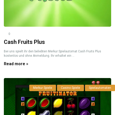
0
Cash Fruits Plus
Bei uns spielt ihr den beliebten Merkur Spielautomat Cash Fruits Plus
kostenlos und ohne Anmeldung. Ihr erhaltet ein ...
Read more »
Merkur Spiele
Casino Spiele
Spielautomaten