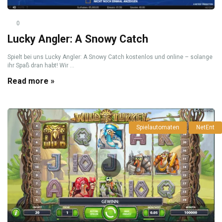
0
Lucky Angler: A Snowy Catch
Spielt bei uns Lucky Angler: A Snowy Catch kostenlos und online – solange
ihr Spaß dran habt! Wir ...
Read more »
Spielautomaten
NetEnt