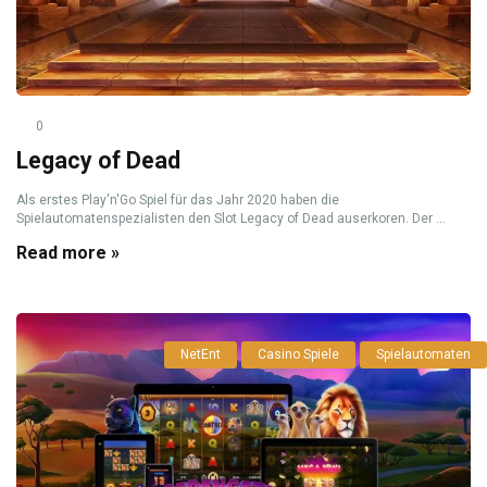
0
Legacy of Dead
Als erstes Play'n'Go Spiel für das Jahr 2020 haben die
Spielautomatenspezialisten den Slot Legacy of Dead auserkoren. Der ...
Read more »
NetEnt
Casino Spiele
Spielautomaten