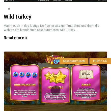
0
Wild Turkey
Macht euch in das lustige Dorf voller witziger Truthähne und dreht die
Walzen am brandneuen Spielautomaten Wild Turkey ...
Read more »
Spielautomaten
PLAY'n GO