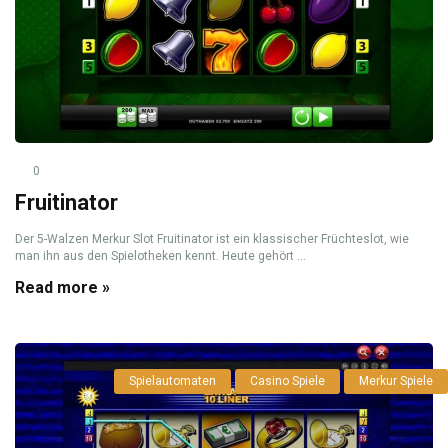
0
Fruitinator
Der 5-Walzen Merkur Slot Fruitinator ist ein klassischer Früchteslot, wie
man ihn aus den Spielotheken kennt. Heute gehört ...
Read more »
Spielautomaten
Casino Spiele
Merkur Spiele