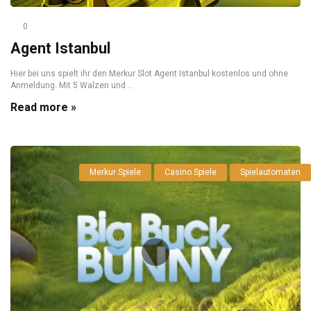
0
Agent Istanbul
Hier bei uns spielt ihr den Merkur Slot Agent Istanbul kostenlos und ohne
Anmeldung. Mit 5 Walzen und ...
Read more »
Merkur Spiele
Casino Spiele
Spielautomaten