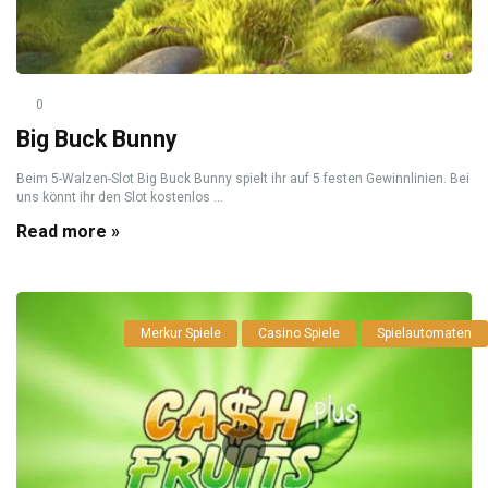
0
Big Buck Bunny
Beim 5-Walzen-Slot Big Buck Bunny spielt ihr auf 5 festen Gewinnlinien. Bei
uns könnt ihr den Slot kostenlos ...
Read more »
Merkur Spiele
Casino Spiele
Spielautomaten