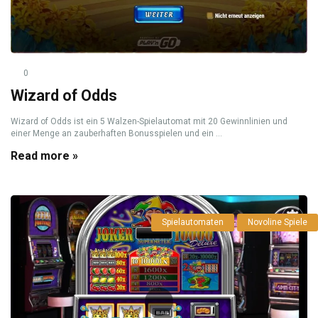
0
Wizard of Odds
Wizard of Odds ist ein 5 Walzen-Spielautomat mit 20 Gewinnlinien und
einer Menge an zauberhaften Bonusspielen und ein ...
Read more »
Spielautomaten
Novoline Spiele