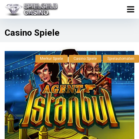
Casino Spiele
Merkur Spiele
Casino Spiele
Spielautomaten