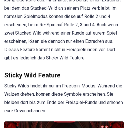
bei dem das Stacked-Wild an seinem Platz verbleibt. Im
normalen Spielmodus können diese auf Rolle 2 und 4
erscheinen, beim Re-Spin auf Rolle 2, 3 und 4. Auch wenn
zwei Stacked Wild während einer Runde auf eurem Spiel
erscheinen, lösen sie dennoch nur einen Extradreh aus.
Dieses Feature kommt nicht in Freispielrunden vor. Dort
gibt es lediglich das Sticky Wild Feature.
Sticky Wild Feature
Sticky Wilds findet ihr nur im Freespin-Modus. Während die
Walzen drehen, können diese Symbole erscheinen. Sie
bleiben dort bis zum Ende der Freispiel-Runde und erhöhen
eure Gewinnchancen.