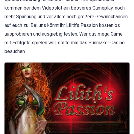
kommen bei dem Videoslot ein besseres Gameplay, noch
mehr Spannung und vor allem noch größere Gewinnchancen
auf euch zu. Bei uns könnt ihr Lilith's Passion kostenlos
ausprobieren und ausgiebig testen. Wer das mega Game
mit Echtgeld spielen will, sollte mal das Sunmaker Casino
besuchen.