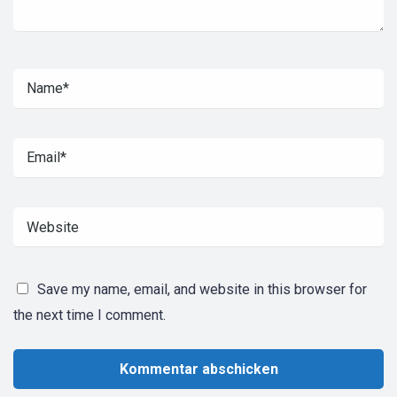
Save my name, email, and website in this browser for
the next time I comment.