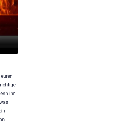
 euren
richtige
denn ihr
twas
ein
man