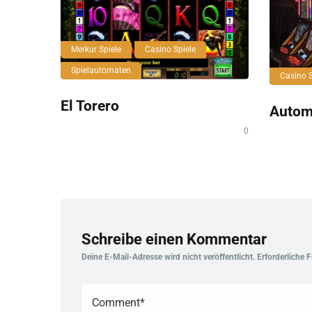
Merkur Spiele
Casino Spiele
Spielautomaten
Casino S
El Torero
Autom
0
Schreibe einen Kommentar
Deine E-Mail-Adresse wird nicht veröffentlicht.
Erforderliche 