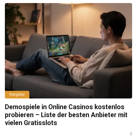
Ratgeber
Demospiele in Online Casinos kostenlos
probieren – Liste der besten Anbieter mit
vielen Gratisslots
0