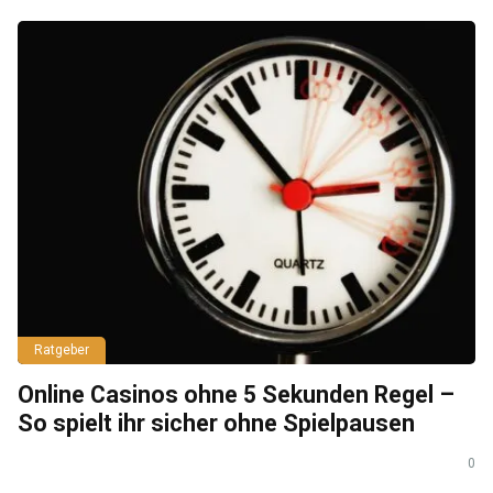
Ratgeber
Online Casinos ohne 5 Sekunden Regel –
So spielt ihr sicher ohne Spielpausen
0