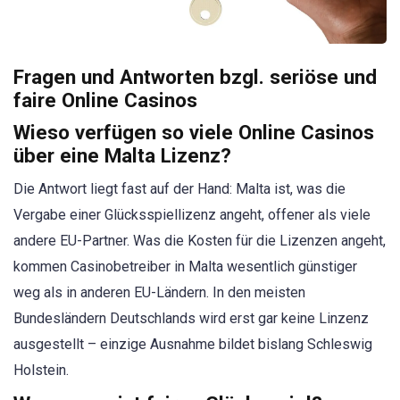
Fragen und Antworten bzgl. seriöse und
faire Online Casinos
Wieso verfügen so viele Online Casinos
über eine Malta Lizenz?
Die Antwort liegt fast auf der Hand: Malta ist, was die
Vergabe einer Glücksspiellizenz angeht, offener als viele
andere EU-Partner. Was die Kosten für die Lizenzen angeht,
kommen Casinobetreiber in Malta wesentlich günstiger
weg als in anderen EU-Ländern. In den meisten
Bundesländern Deutschlands wird erst gar keine Linzenz
ausgestellt – einzige Ausnahme bildet bislang Schleswig
Holstein.