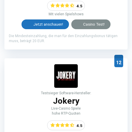
4.5
Mit vielen Spielshows
Jetzt anschauen!
Casino Test!
Die Mindesteinzahlung, die man für den Einzahlungsbonus tätigen
muss, beträgt 20 EUR.
12
Testsieger Software-Hersteller:
Jokery
Live-Casino Spiele
hohe RTP-Quoten
4.5