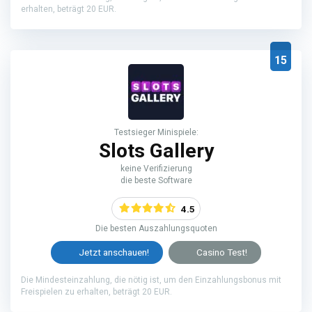
erhalten, beträgt 20 EUR.
15
Testsieger Minispiele:
Slots Gallery
keine Verifizierung
die beste Software
4.5
Die besten Auszahlungsquoten
Jetzt anschauen!
Casino Test!
Die Mindesteinzahlung, die nötig ist, um den Einzahlungsbonus mit
Freispielen zu erhalten, beträgt 20 EUR.