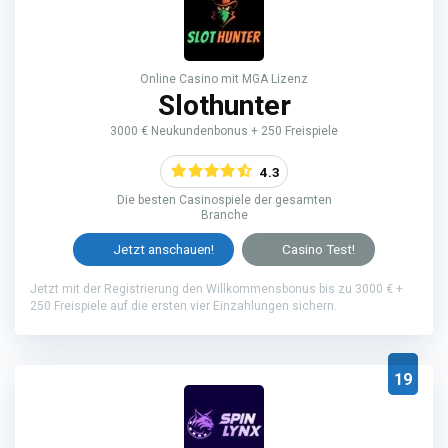
Online Casino mit MGA Lizenz
Slothunter
3000 € Neukundenbonus + 250 Freispiele
4.3
Die besten Casinospiele der gesamten
Branche
Jetzt anschauen!
Casino Test!
Jetzt mit der Registrierung den Willkommensbonus bis zu 3000 € +
250 Freispiele auf die ersten vier Einzahlungen sichern.
19