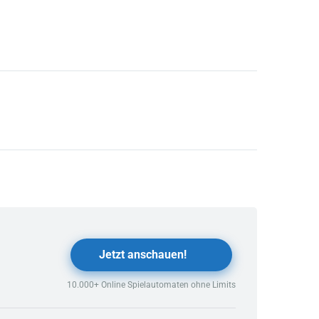
Jetzt anschauen!
10.000+ Online Spielautomaten ohne Limits