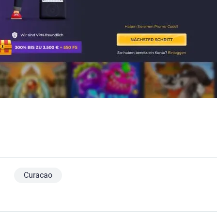
Curacao