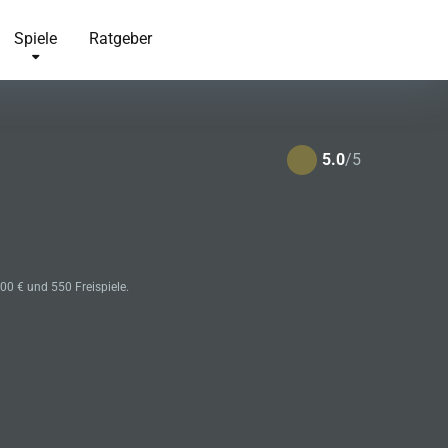
Spiele
Ratgeber
5.0
/5
0 € und 550 Freispiele.