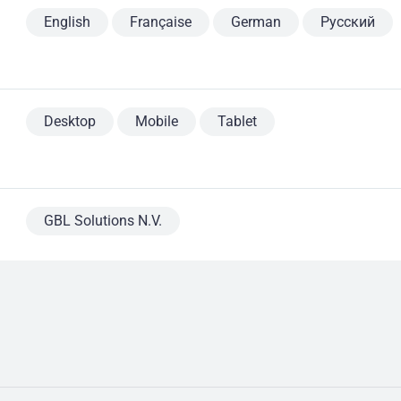
English
Française
German
Русский
Desktop
Mobile
Tablet
GBL Solutions N.V.