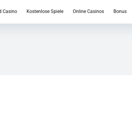
d Casino
Kostenlose Spiele
Online Casinos
Bonus