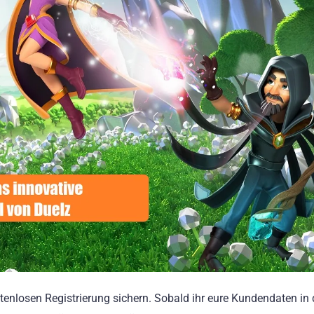
stenlosen Registrierung sichern. Sobald ihr eure Kundendaten in