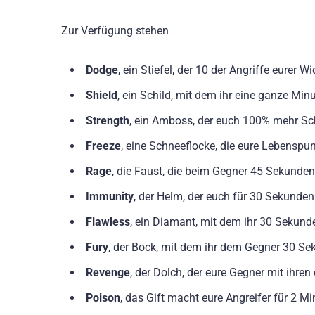
Zur Verfügung stehen
Dodge
, ein Stiefel, der 10 der Angriffe eurer W
Shield
, ein Schild, mit dem ihr eine ganze M
Strength
, ein Amboss, der euch 100% mehr Sch
Freeze
, eine Schneeflocke, die eure Lebenspunk
Rage
, die Faust, die beim Gegner 45 Sekunde
Immunity
, der Helm, der euch für 30 Sekunden
Flawless
, ein Diamant, mit dem ihr 30 Sekun
Fury
, der Bock, mit dem ihr dem Gegner 30 S
Revenge
, der Dolch, der eure Gegner mit ihren 
Poison
, das Gift macht eure Angreifer für 2 