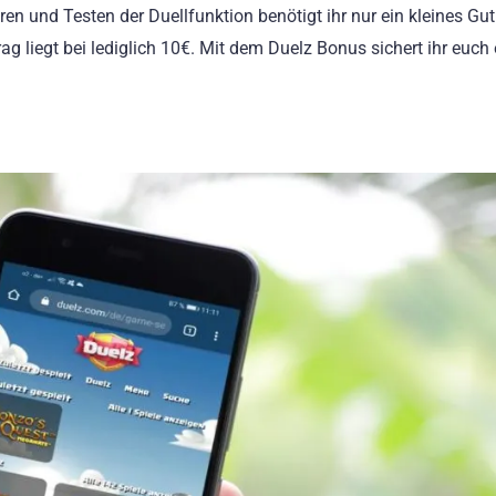
n und Testen der Duellfunktion benötigt ihr nur ein kleines Gu
 liegt bei lediglich 10€. Mit dem Duelz Bonus sichert ihr euch 