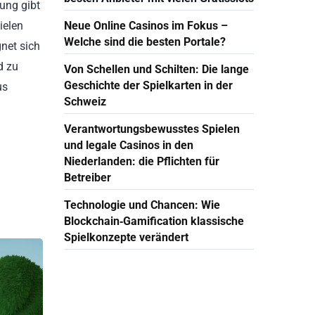
rung gibt
ielen
Neue Online Casinos im Fokus –
Welche sind die besten Portale?
gnet sich
d zu
Von Schellen und Schilten: Die lange
Geschichte der Spielkarten in der
us
Schweiz
Verantwortungsbewusstes Spielen
und legale Casinos in den
Niederlanden: die Pflichten für
Betreiber
Technologie und Chancen: Wie
Blockchain‑Gamification klassische
Spielkonzepte verändert