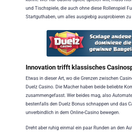
und Tischspiele, die auch ohne diese Rollenspiel F
Startguthaben, um alles ausgiebig ausprobieren zu
Innovation trifft klassisches Casinos
Etwas in dieser Art, wo die Grenzen zwischen Casin
Duelz Casino. Die Macher haben beide beliebte K
zusammengefasst. Wer beides mag, also Automatens
bestenfalls den Duelz Bonus schnappen und das Ca
unverbindlich in dem Online-Casino bewegen.
Dreht aber ruhig einmal ein paar Runden an den Aut