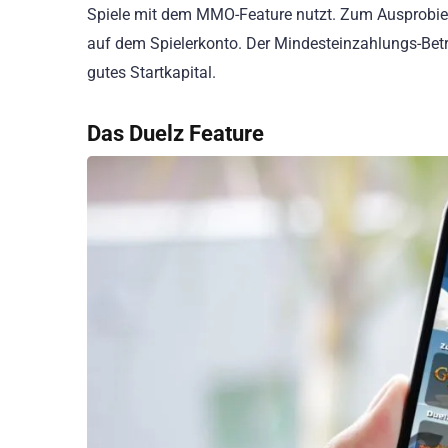
Spiele mit dem MMO-Feature nutzt. Zum Ausprobiere
auf dem Spielerkonto. Der Mindesteinzahlungs-Betrag
gutes Startkapital.
Das Duelz Feature