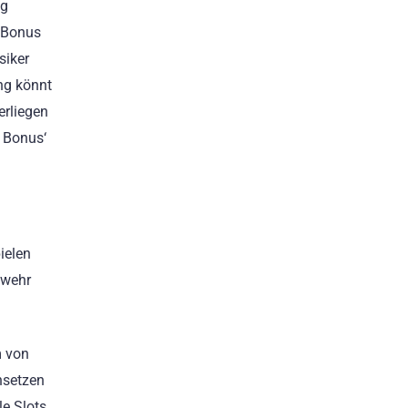
ng
n Bonus
siker
ng könnt
erliegen
 Bonus‘
ielen
bwehr
.
m von
nsetzen
le Slots