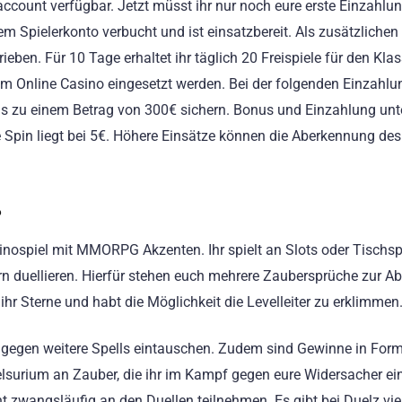
account verfügbar. Jetzt müsst ihr nur noch eure erste Einzahlu
m Spielerkonto verbucht und ist einsatzbereit. Als zusätzliche
eben. Für 10 Tage erhaltet ihr täglich 20 Freispiele für den Klas
im Online Casino eingesetzt werden. Bei der folgenden Einzahlu
is zu einem Betrag von 300€ sichern. Bonus und Einzahlung unt
 Spin liegt bei 5€. Höhere Einsätze können die Aberkennung des
?
inospiel mit MMORPG Akzenten. Ihr spielt an Slots oder Tischsp
n duellieren. Hierfür stehen euch mehrere Zaubersprüche zur A
ihr Sterne und habt die Möglichkeit die Levelleiter zu erklimmen
gegen weitere Spells eintauschen. Zudem sind Gewinne in For
lsurium an Zauber, die ihr im Kampf gegen eure Widersacher ei
ht zwangsläufig an den Duellen teilnehmen. Es gibt bei Duelz vie