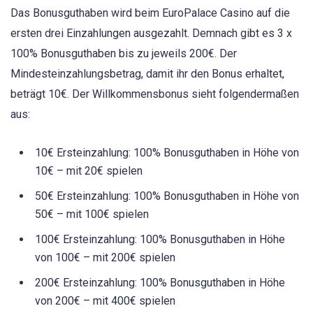
Das Bonusguthaben wird beim EuroPalace Casino auf die
ersten drei Einzahlungen ausgezahlt. Demnach gibt es 3 x
100% Bonusguthaben bis zu jeweils 200€. Der
Mindesteinzahlungsbetrag, damit ihr den Bonus erhaltet,
beträgt 10€. Der Willkommensbonus sieht folgendermaßen
aus:
10€ Ersteinzahlung: 100% Bonusguthaben in Höhe von
10€ – mit 20€ spielen
50€ Ersteinzahlung: 100% Bonusguthaben in Höhe von
50€ – mit 100€ spielen
100€ Ersteinzahlung: 100% Bonusguthaben in Höhe
von 100€ – mit 200€ spielen
200€ Ersteinzahlung: 100% Bonusguthaben in Höhe
von 200€ – mit 400€ spielen