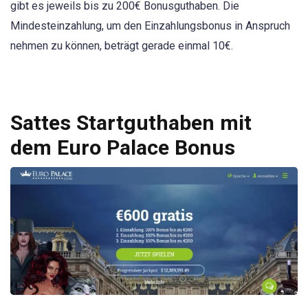
gibt es jeweils bis zu 200€ Bonusguthaben. Die
Mindesteinzahlung, um den Einzahlungsbonus in Anspruch
nehmen zu können, beträgt gerade einmal 10€.
Sattes Startguthaben mit
dem Euro Palace Bonus