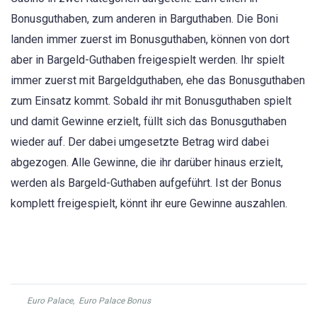
Bonusguthaben, zum anderen in Barguthaben. Die Boni
landen immer zuerst im Bonusguthaben, können von dort
aber in Bargeld-Guthaben freigespielt werden. Ihr spielt
immer zuerst mit Bargeldguthaben, ehe das Bonusguthaben
zum Einsatz kommt. Sobald ihr mit Bonusguthaben spielt
und damit Gewinne erzielt, füllt sich das Bonusguthaben
wieder auf. Der dabei umgesetzte Betrag wird dabei
abgezogen. Alle Gewinne, die ihr darüber hinaus erzielt,
werden als Bargeld-Guthaben aufgeführt. Ist der Bonus
komplett freigespielt, könnt ihr eure Gewinne auszahlen.
Euro Palace
,
Euro Palace Bonus