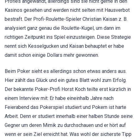
Profies angewandt, allerdings sind sie nicht gerne in den
Kasinos gesehen und werden nicht selten mit Hausverbot
bestraft. Der Profi-Roulette-Spieler Christian Kaisan z. B.
analysiert ganz genau die Roulette-Kugel, um dann im
richtigen Zeitpunkt ins Spiel einzusteigen. Diese Strategie
nennt sich Kesselgucken und Kaisan behauptet er habe
damit schon einige Dollars mehr gewonnen.
Beim Poker sieht es allerdings schon etwas anders aus.
Hier zählt das Glück und ein gutes Blatt wohl zum Erfolg.
Der bekannte Poker-Profi Horst Koch teilte erst kürzlich in
einem Interview mit: Er habe eineinhalb Jahre nach
Feierabend das Pokerspiel studiert und Pokern ist harte
Arbeit. Denn er studiert innerhalb einer halben Stunde seine
Gegner um deren Mimik zu durchschauen und er hört auf
wenn er sein Ziel erreicht hat. Was wohl der sicherste Tipp