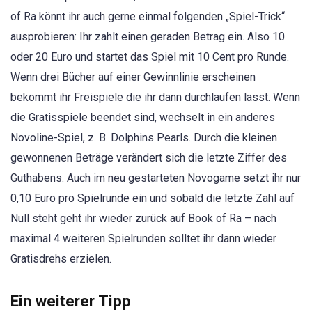
of Ra könnt ihr auch gerne einmal folgenden „Spiel-Trick“
ausprobieren: Ihr zahlt einen geraden Betrag ein. Also 10
oder 20 Euro und startet das Spiel mit 10 Cent pro Runde.
Wenn drei Bücher auf einer Gewinnlinie erscheinen
bekommt ihr Freispiele die ihr dann durchlaufen lasst. Wenn
die Gratisspiele beendet sind, wechselt in ein anderes
Novoline-Spiel, z. B. Dolphins Pearls. Durch die kleinen
gewonnenen Beträge verändert sich die letzte Ziffer des
Guthabens. Auch im neu gestarteten Novogame setzt ihr nur
0,10 Euro pro Spielrunde ein und sobald die letzte Zahl auf
Null steht geht ihr wieder zurück auf Book of Ra – nach
maximal 4 weiteren Spielrunden solltet ihr dann wieder
Gratisdrehs erzielen.
Ein weiterer Tipp