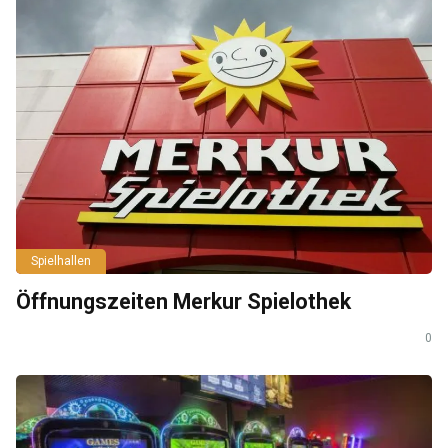
Spielhallen
Öffnungszeiten Merkur Spielothek
0