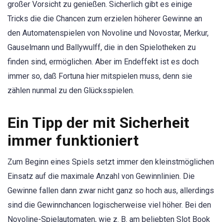
großer Vorsicht zu genießen. Sicherlich gibt es einige
Tricks die die Chancen zum erzielen höherer Gewinne an
den Automatenspielen von Novoline und Novostar, Merkur,
Gauselmann und Ballywulff, die in den Spielotheken zu
finden sind, ermöglichen. Aber im Endeffekt ist es doch
immer so, daß Fortuna hier mitspielen muss, denn sie
zählen nunmal zu den Glücksspielen.
Ein Tipp der mit Sicherheit
immer funktioniert
Zum Beginn eines Spiels setzt immer den kleinstmöglichen
Einsatz auf die maximale Anzahl von Gewinnlinien. Die
Gewinne fallen dann zwar nicht ganz so hoch aus, allerdings
sind die Gewinnchancen logischerweise viel höher. Bei den
Novoline-Spielautomaten, wie z. B. am beliebten Slot Book