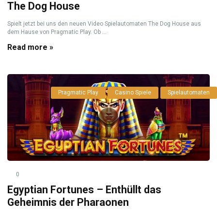
The Dog House
Spielt jetzt bei uns den neuen Video Spielautomaten The Dog House aus
dem Hause von Pragmatic Play. Ob ...
Read more »
Pragmatic Play
Casino Spiele
Spielautomaten
0
Egyptian Fortunes – Enthüllt das
Geheimnis der Pharaonen