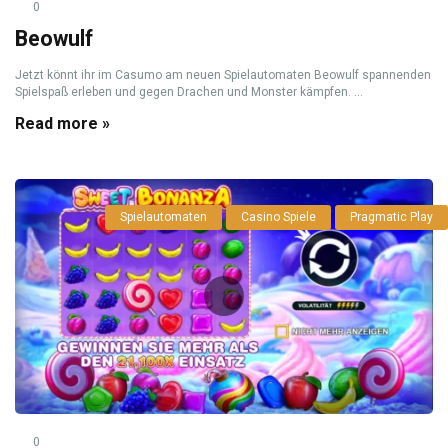
0
Beowulf
Jetzt könnt ihr im Casumo am neuen Spielautomaten Beowulf spannenden
Spielspaß erleben und gegen Drachen und Monster kämpfen. ...
Read more »
Spielautomaten
Casino Spiele
Pragmatic Play
0