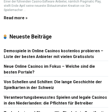
Einer der führenden Casino-Software Anbieter, nämlich Pragmatic Play,
stellt Ende April seine neueste Slotautomaten Kreation vor. Die
Spielemacher ...
Read more »
Neueste Beiträge
Demospiele in Online Casinos kostenlos probieren –
Liste der besten Anbieter mit vielen Gratisslots
Neue Online Casinos im Fokus – Welche sind die
besten Portale?
Von Schellen und Schilten: Die lange Geschichte der
Spielkarten in der Schweiz
Verantwortungsbewusstes Spielen und legale Casinos
in den Niederlanden: die Pflichten für Betreiber