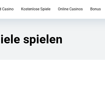
d Casino
Kostenlose Spiele
Online Casinos
Bonus
iele spielen