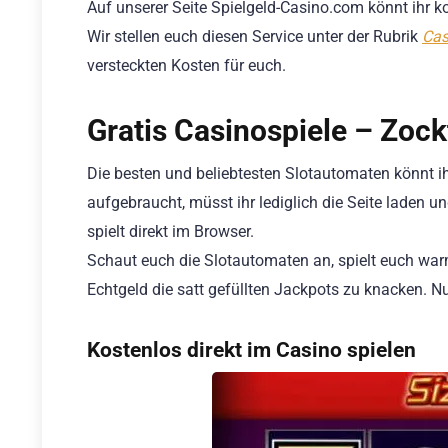
Auf unserer Seite Spielgeld-Casino.com könnt ihr ko
Wir stellen euch diesen Service unter der Rubrik
Cas
versteckten Kosten für euch.
Gratis Casinospiele – Zock
Die besten und beliebtesten Slotautomaten könnt ihr 
aufgebraucht, müsst ihr lediglich die Seite laden u
spielt direkt im Browser.
Schaut euch die Slotautomaten an, spielt euch warm
Echtgeld die satt gefüllten Jackpots zu knacken. N
Kostenlos direkt im Casino spielen