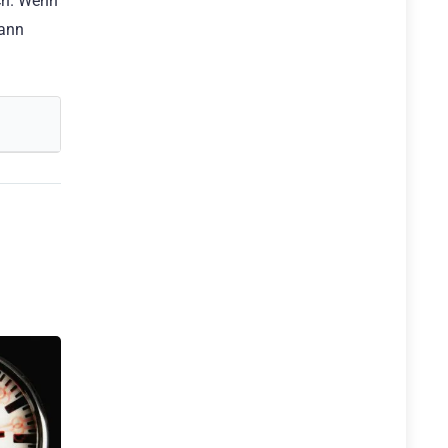
ch. Wenn
dann