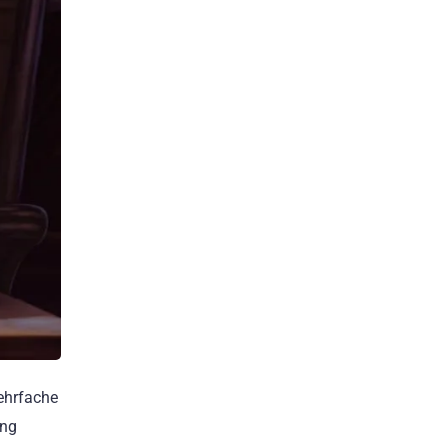
Mehrfache
ing