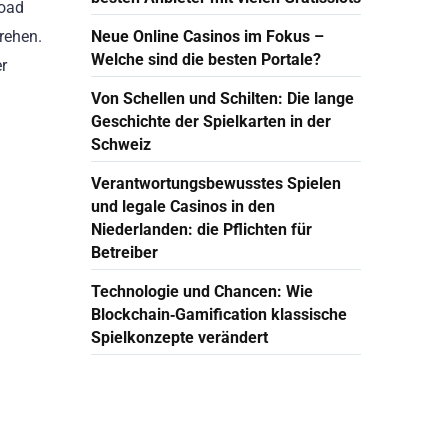
load
rehen.
Neue Online Casinos im Fokus –
Welche sind die besten Portale?
r
Von Schellen und Schilten: Die lange
Geschichte der Spielkarten in der
Schweiz
Verantwortungsbewusstes Spielen
und legale Casinos in den
Niederlanden: die Pflichten für
Betreiber
Technologie und Chancen: Wie
Blockchain‑Gamification klassische
Spielkonzepte verändert