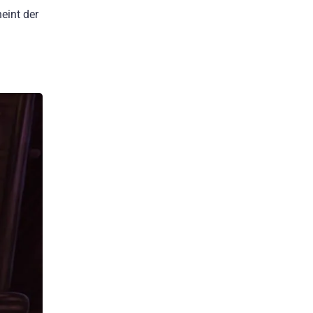
eint der