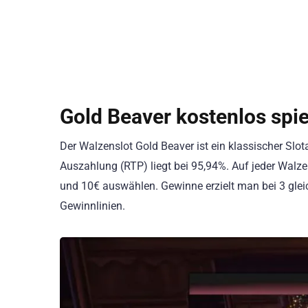
Gold Beaver kostenlos spi
Der Walzenslot Gold Beaver ist ein klassischer Slo
Auszahlung (RTP) liegt bei 95,94%. Auf jeder Walze 
und 10€ auswählen. Gewinne erzielt man bei 3 glei
Gewinnlinien.