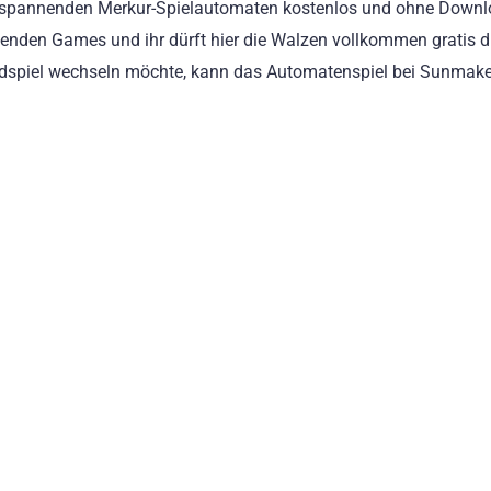
er spannenden Merkur-Spielautomaten kostenlos und ohne Down
egenden Games und ihr dürft hier die Walzen vollkommen gratis d
ldspiel wechseln möchte, kann das Automatenspiel bei Sunmake