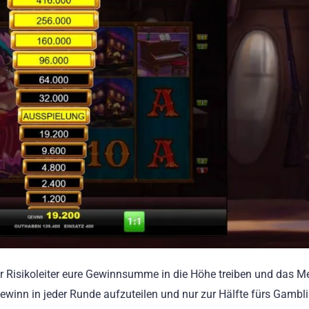
der Risikoleiter eure Gewinnsumme in die Höhe treiben und das 
Gewinn in jeder Runde aufzuteilen und nur zur Hälfte fürs Gambl