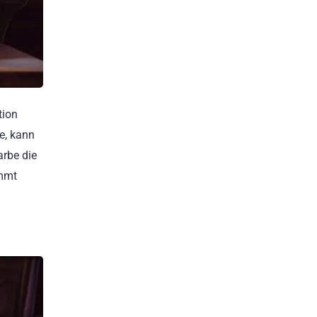
tion
e, kann
arbe die
immt