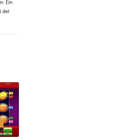
n. Ein
i der