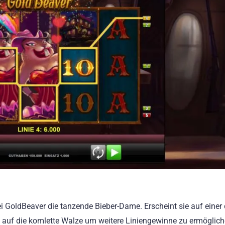
ei GoldBeaver die tanzende Bieber-Dame. Erscheint sie auf einer 
ich auf die komlette Walze um weitere Liniengewinne zu ermöglic