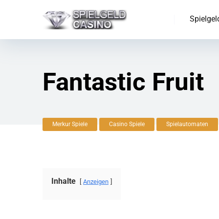
Spielgel
Fantastic Fruit
Merkur Spiele
Casino Spiele
Spielautomaten
Inhalte
Anzeigen