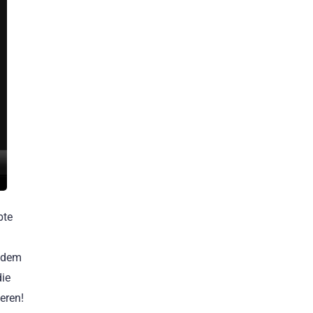
bte
Zudem
die
eren!