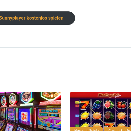
 Sunnyplayer kostenlos spielen
Novoline Spiele
Casino Spiele