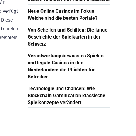
ir
d verfügt
Neue Online Casinos im Fokus –
Welche sind die besten Portale?
 Diese
d spielen
Von Schellen und Schilten: Die lange
Geschichte der Spielkarten in der
eispiele.
Schweiz
Verantwortungsbewusstes Spielen
und legale Casinos in den
Niederlanden: die Pflichten für
Betreiber
Technologie und Chancen: Wie
Blockchain‑Gamification klassische
Spielkonzepte verändert