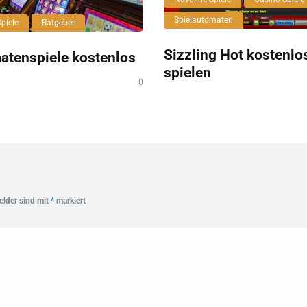
Spielautomaten
piele
Ratgeber
Sizzling Hot kostenlo
atenspiele kostenlos
spielen
0
Felder sind mit
*
markiert