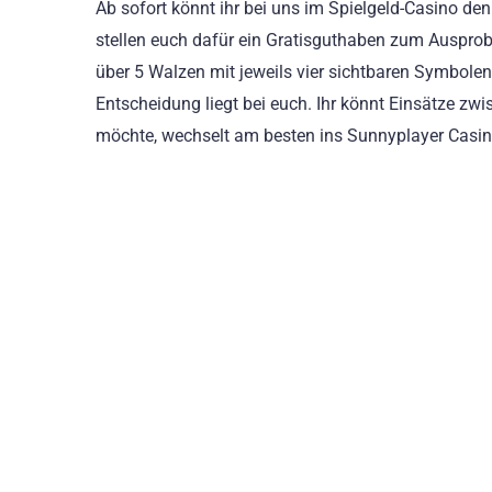
Ab sofort könnt ihr bei uns im Spielgeld-Casino de
stellen euch dafür ein Gratisguthaben zum Ausprobi
über 5 Walzen mit jeweils vier sichtbaren Symbolen
Entscheidung liegt bei euch. Ihr könnt Einsätze zwi
möchte, wechselt am besten ins Sunnyplayer Casin