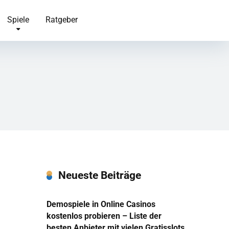
Spiele
Ratgeber
Neueste Beiträge
Demospiele in Online Casinos
kostenlos probieren – Liste der
besten Anbieter mit vielen Gratisslots