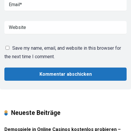
Save my name, email, and website in this browser for
the next time I comment.
Neueste Beiträge
Demospiele in Online Casinos kostenlos probieren –