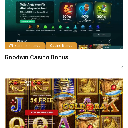
Willkommensbonus
Casino Bonus
Goodwin Casino Bonus
0