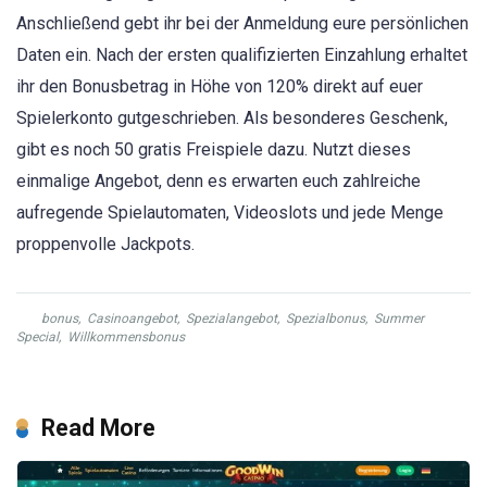
Anschließend gebt ihr bei der Anmeldung eure persönlichen
Daten ein. Nach der ersten qualifizierten Einzahlung erhaltet
ihr den Bonusbetrag in Höhe von 120% direkt auf euer
Spielerkonto gutgeschrieben. Als besonderes Geschenk,
gibt es noch 50 gratis Freispiele dazu. Nutzt dieses
einmalige Angebot, denn es erwarten euch zahlreiche
aufregende Spielautomaten, Videoslots und jede Menge
proppenvolle Jackpots.
bonus
,
Casinoangebot
,
Spezialangebot
,
Spezialbonus
,
Summer
Special
,
Willkommensbonus
Read More