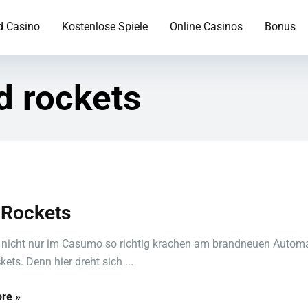
d Casino
Kostenlose Spiele
Online Casinos
Bonus
d rockets
 Rockets
 nicht nur im Casumo so richtig krachen am brandneuen Autom
ets. Denn hier dreht sich ...
re »