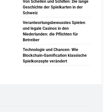
Von Schellen und Schilten: Die lange
Geschichte der Spielkarten in der
Schweiz
Verantwortungsbewusstes Spielen
und legale Casinos in den
Niederlanden: die Pflichten für
Betreiber
Technologie und Chancen: Wie
Blockchain‑Gamification klassische
Spielkonzepte verändert