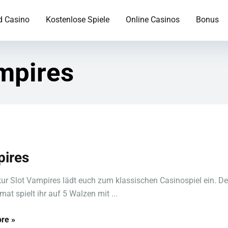
d Casino
Kostenlose Spiele
Online Casinos
Bonus
mpires
ires
ur Slot Vampires lädt euch zum klassischen Casinospiel ein. D
mat spielt ihr auf 5 Walzen mit ...
re »