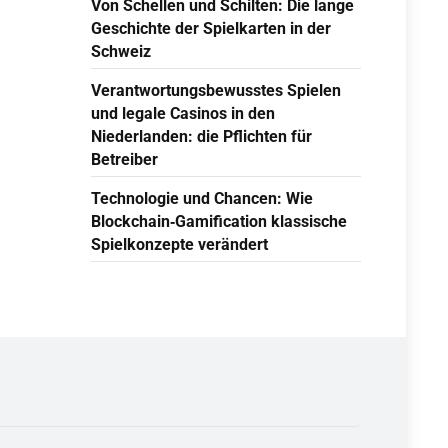
Von Schellen und Schilten: Die lange
Geschichte der Spielkarten in der
Schweiz
Verantwortungsbewusstes Spielen
und legale Casinos in den
Niederlanden: die Pflichten für
Betreiber
Technologie und Chancen: Wie
Blockchain‑Gamification klassische
Spielkonzepte verändert