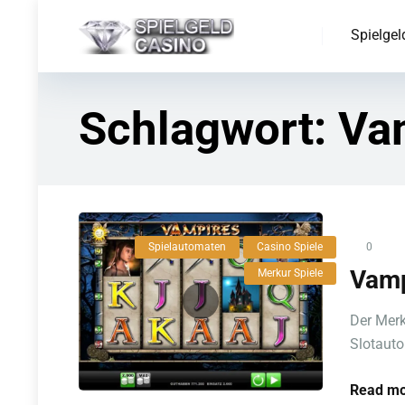
Spielgel
Schlagwort:
Va
Spielautomaten
Casino Spiele
0
Vamp
Merkur Spiele
Der Merk
Slotauto
Read mo