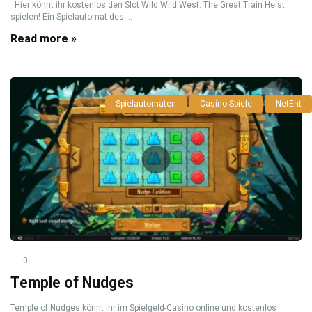
Hier könnt ihr kostenlos den Slot Wild Wild West: The Great Train Heist
spielen! Ein Spielautomat des ...
Read more »
Spielautomaten
Casino Spiele
NetEnt
0
Temple of Nudges
Temple of Nudges könnt ihr im Spielgeld-Casino online und kostenlos