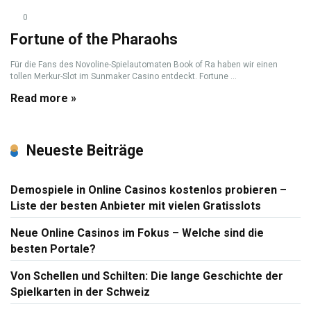
0
Fortune of the Pharaohs
Für die Fans des Novoline-Spielautomaten Book of Ra haben wir einen
tollen Merkur-Slot im Sunmaker Casino entdeckt. Fortune ...
Read more »
Neueste Beiträge
Demospiele in Online Casinos kostenlos probieren –
Liste der besten Anbieter mit vielen Gratisslots
Neue Online Casinos im Fokus – Welche sind die
besten Portale?
Von Schellen und Schilten: Die lange Geschichte der
Spielkarten in der Schweiz