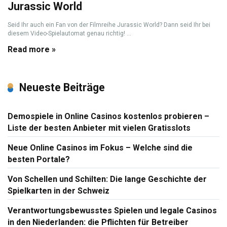
Jurassic World
Seid Ihr auch ein Fan von der Filmreihe Jurassic World? Dann seid Ihr bei
diesem Video-Spielautomat genau richtig! ...
Read more »
Neueste Beiträge
Demospiele in Online Casinos kostenlos probieren –
Liste der besten Anbieter mit vielen Gratisslots
Neue Online Casinos im Fokus – Welche sind die
besten Portale?
Von Schellen und Schilten: Die lange Geschichte der
Spielkarten in der Schweiz
Verantwortungsbewusstes Spielen und legale Casinos
in den Niederlanden: die Pflichten für Betreiber