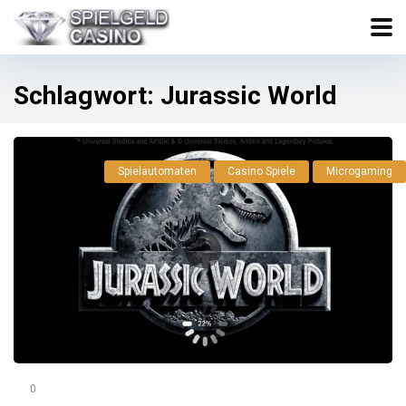
Schlagwort:
Jurassic World
Spielautomaten
Casino Spiele
Microgaming
0