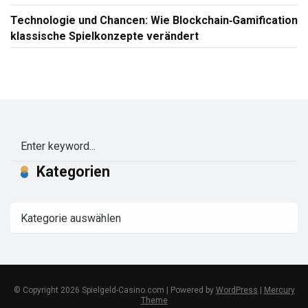
Technologie und Chancen: Wie Blockchain‑Gamification
klassische Spielkonzepte verändert
Kategorien
Kategorien
© Copyright 2026 Spielgeld-Casino.com | Powered by
WordPress
|
Mercury
Theme