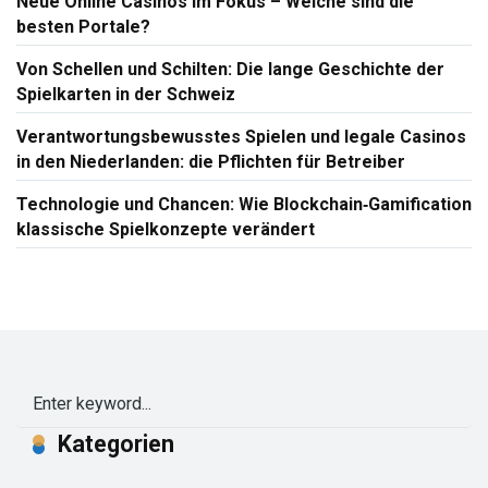
Neue Online Casinos im Fokus – Welche sind die
besten Portale?
Von Schellen und Schilten: Die lange Geschichte der
Spielkarten in der Schweiz
Verantwortungsbewusstes Spielen und legale Casinos
in den Niederlanden: die Pflichten für Betreiber
Technologie und Chancen: Wie Blockchain‑Gamification
klassische Spielkonzepte verändert
Kategorien