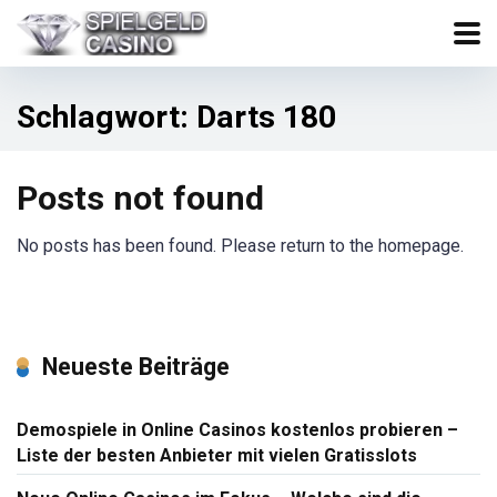
Schlagwort:
Darts 180
Posts not found
No posts has been found. Please return to the homepage.
Neueste Beiträge
Demospiele in Online Casinos kostenlos probieren –
Liste der besten Anbieter mit vielen Gratisslots