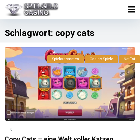
Schlagwort:
copy cats
Spielautomaten
Casino Spiele
NetEnt
0
Copy Cats – eine Welt voller Katzen