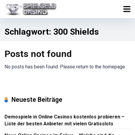
Schlagwort:
300 Shields
Posts not found
No posts has been found. Please return to the homepage.
Neueste Beiträge
Demospiele in Online Casinos kostenlos probieren –
Liste der besten Anbieter mit vielen Gratisslots