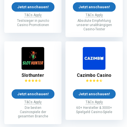
Jetzt anschauen!
Jetzt anschauen!
T&Cs Apply
T&Cs Apply
Testsieger in puncto
Absolute Empfehlung
Casino Promotionen
unserer unabhängigen
Casino-Tester
Slothunter
Cazimbo Casino
Jetzt anschauen!
Jetzt anschauen!
T&Cs Apply
T&Cs Apply
Die besten
60+ Hersteller & 3000+
Casinospiele der
Spielgeld Casino-Spiele
gesamten Branche