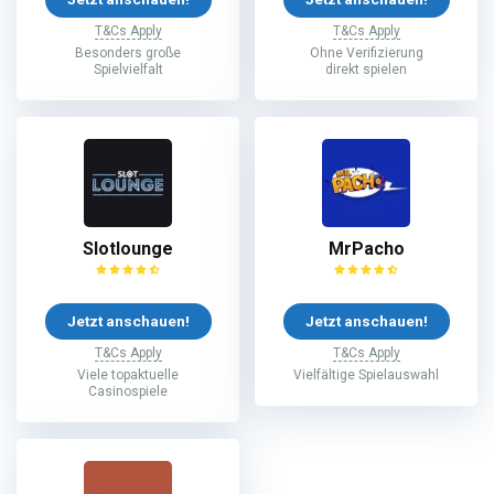
T&Cs Apply
T&Cs Apply
Besonders große
Ohne Verifizierung
Spielvielfalt
direkt spielen
Slotlounge
MrPacho
Jetzt anschauen!
Jetzt anschauen!
T&Cs Apply
T&Cs Apply
Viele topaktuelle
Vielfältige Spielauswahl
Casinospiele