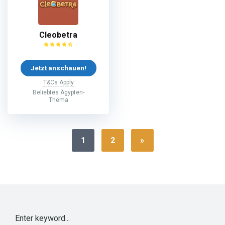
Cleobetra
Jetzt anschauen!
T&Cs Apply
Beliebtes Ägypten-
Thema
1
2
»