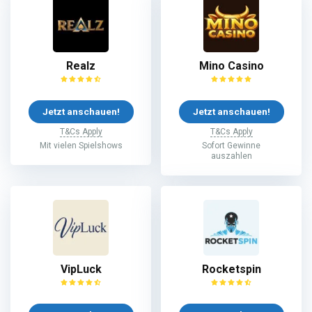
Realz
Mino Casino
Jetzt anschauen!
Jetzt anschauen!
T&Cs Apply
T&Cs Apply
Mit vielen Spielshows
Sofort Gewinne
auszahlen
VipLuck
Rocketspin