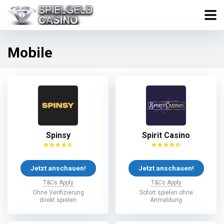
Mobile
Spinsy
Spirit Casino
Jetzt anschauen!
Jetzt anschauen!
T&Cs Apply
T&Cs Apply
Ohne Verifizierung
Sofort spielen ohne
direkt spielen
Anmeldung