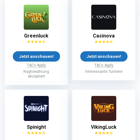
Greenluck
Casinova
Jetzt anschauen!
Jetzt anschauen!
T&Cs Apply
T&Cs Apply
Kryptowährung
Interessante Turniere
akzeptiert
Spinight
VikingLuck