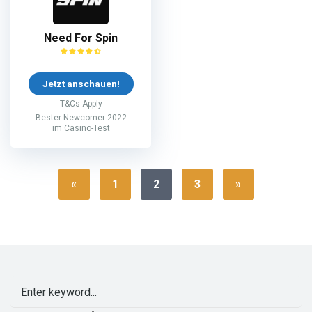
Need For Spin
Jetzt anschauen!
T&Cs Apply
Bester Newcomer 2022
im Casino-Test
«
1
2
3
»