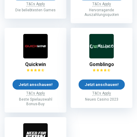
T&Cs Apply
T&Cs Apply
Die beliebtesten Games
Hervorragende
Auszahlungsquoten
Quickwin
Gomblingo
Jetzt anschauen!
Jetzt anschauen!
T&Cs Apply
T&Cs Apply
Beste Spielauswahl
Neues Casino 2023
Bonus-Buy