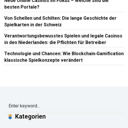
Neue Online Casinos im Fokus – Welche sind die
besten Portale?
Von Schellen und Schilten: Die lange Geschichte der
Spielkarten in der Schweiz
Verantwortungsbewusstes Spielen und legale Casinos
in den Niederlanden: die Pflichten für Betreiber
Technologie und Chancen: Wie Blockchain‑Gamification
klassische Spielkonzepte verändert
Kategorien