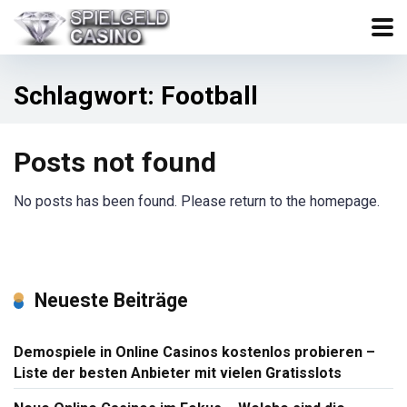
Schlagwort:
Football
Posts not found
No posts has been found. Please return to the homepage.
Neueste Beiträge
Demospiele in Online Casinos kostenlos probieren –
Liste der besten Anbieter mit vielen Gratisslots